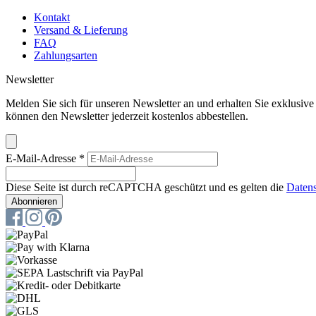
Kontakt
Versand & Lieferung
FAQ
Zahlungsarten
Newsletter
Melden Sie sich für unseren Newsletter an und erhalten Sie exklusiv
können den Newsletter jederzeit kostenlos abbestellen.
E-Mail-Adresse
*
Diese Seite ist durch reCAPTCHA geschützt und es gelten die
Datens
Abonnieren