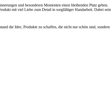
 Erinnerungen und besonderen Momenten einen bleibenden Platz geben.
Produkt mit viel Liebe zum Detail in sorgfältiger Handarbeit. Dabei se
and die Idee, Produkte zu schaffen, die nicht nur schön sind, sondern